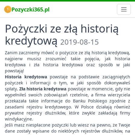
Pozyczki365.pl
Pożyczki ze złą historią
kredytową
2019-08-15
Zanim zaczniemy mówić o pożyczce ze złą historią kredytową,
najpierw musisz zrozumieć takie pojęcia, jak historia
kredytowa i zła historia kredytowa oraz sposób w jaki
powstają!
Historia kredytowa
powstaje na podstawie zaciągniętych
pożyczek i informacji o tym, w jaki sposób dokonywałeś
spłaty
. Zła historia kredytowa
powstaje w momencie, gdy nie
wypełniłeś swoich zobowiązań rzetelnie, a firma wierzyciela
przekazała takie informacje do Banku Polskiego zgodnie z
zasadami rejestru kredytowego. W Polsce działają również
prywatne rejestry dłużników, które zwykle zakładają firmy
windykacyjne.
Jeśli masz niespłacone pożyczki lub wiesz na pewno, że Twoje
dane zostały wpisane do niektórych rejestrów dłużników, na