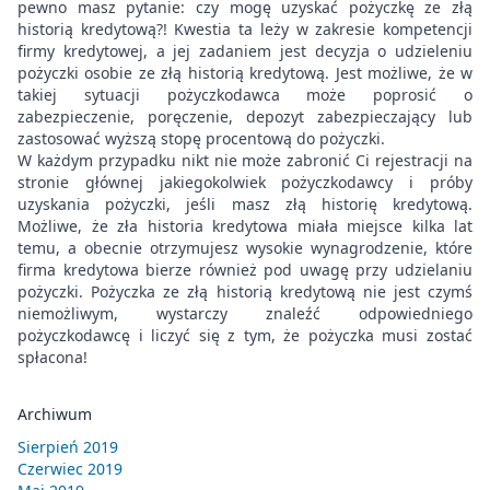
pewno masz pytanie: czy mogę uzyskać pożyczkę ze złą
historią kredytową?! Kwestia ta leży w zakresie kompetencji
firmy kredytowej, a jej zadaniem jest decyzja o udzieleniu
pożyczki osobie ze złą historią kredytową. Jest możliwe, że w
takiej sytuacji pożyczkodawca może poprosić o
zabezpieczenie, poręczenie, depozyt zabezpieczający lub
zastosować wyższą stopę procentową do pożyczki.
W każdym przypadku nikt nie może zabronić Ci rejestracji na
stronie głównej jakiegokolwiek pożyczkodawcy i próby
uzyskania pożyczki, jeśli masz złą historię kredytową.
Możliwe, że zła historia kredytowa miała miejsce kilka lat
temu, a obecnie otrzymujesz wysokie wynagrodzenie, które
firma kredytowa bierze również pod uwagę przy udzielaniu
pożyczki. Pożyczka ze złą historią kredytową nie jest czymś
niemożliwym, wystarczy znaleźć odpowiedniego
pożyczkodawcę i liczyć się z tym, że pożyczka musi zostać
spłacona!
Archiwum
Sierpień 2019
Czerwiec 2019