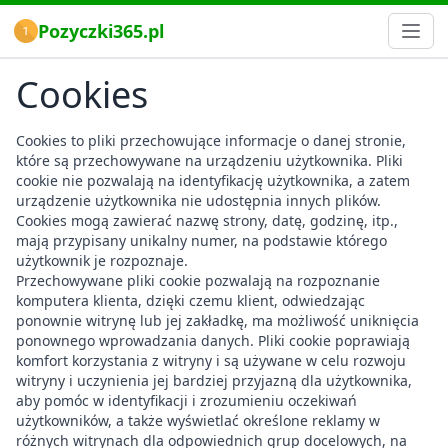
Pozyczki365.pl
Cookies
Cookies to pliki przechowujące informacje o danej stronie,
które są przechowywane na urządzeniu użytkownika. Pliki
cookie nie pozwalają na identyfikację użytkownika, a zatem
urządzenie użytkownika nie udostępnia innych plików.
Cookies mogą zawierać nazwę strony, datę, godzinę, itp.,
mają przypisany unikalny numer, na podstawie którego
użytkownik je rozpoznaje.
Przechowywane pliki cookie pozwalają na rozpoznanie
komputera klienta, dzięki czemu klient, odwiedzając
ponownie witrynę lub jej zakładkę, ma możliwość uniknięcia
ponownego wprowadzania danych. Pliki cookie poprawiają
komfort korzystania z witryny i są używane w celu rozwoju
witryny i uczynienia jej bardziej przyjazną dla użytkownika,
aby pomóc w identyfikacji i zrozumieniu oczekiwań
użytkowników, a także wyświetlać określone reklamy w
różnych witrynach dla odpowiednich grup docelowych, na