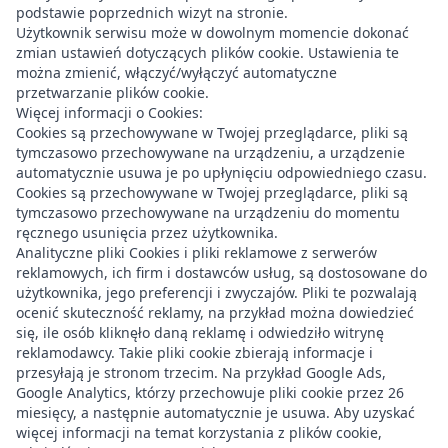
podstawie poprzednich wizyt na stronie.
Użytkownik serwisu może w dowolnym momencie dokonać
zmian ustawień dotyczących plików cookie. Ustawienia te
można zmienić, włączyć/wyłączyć automatyczne
przetwarzanie plików cookie.
Więcej informacji o Cookies:
Cookies są przechowywane w Twojej przeglądarce, pliki są
tymczasowo przechowywane na urządzeniu, a urządzenie
automatycznie usuwa je po upłynięciu odpowiedniego czasu.
Cookies są przechowywane w Twojej przeglądarce, pliki są
tymczasowo przechowywane na urządzeniu do momentu
ręcznego usunięcia przez użytkownika.
Analityczne pliki Cookies i pliki reklamowe z serwerów
reklamowych, ich firm i dostawców usług, są dostosowane do
użytkownika, jego preferencji i zwyczajów. Pliki te pozwalają
ocenić skuteczność reklamy, na przykład można dowiedzieć
się, ile osób kliknęło daną reklamę i odwiedziło witrynę
reklamodawcy. Takie pliki cookie zbierają informacje i
przesyłają je stronom trzecim. Na przykład Google Ads,
Google Analytics, którzy przechowuje pliki cookie przez 26
miesięcy, a następnie automatycznie je usuwa. Aby uzyskać
więcej informacji na temat korzystania z plików cookie,